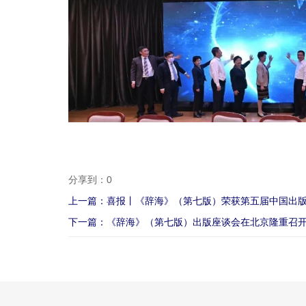
分享到：
0
上一篇：喜报丨《辞海》（第七版）荣获第五届中国出
下一篇：《辞海》（第七版）出版座谈会在北京隆重召