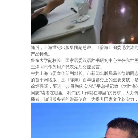
随后，上海世纪出版集团副总裁、《辞海》编委毛文涛
产品特色。
鲁东大学副校长、国家语委汉语辞书研究中心主任亢世
王洋同志作为用户代表先后交流发言。
中共上海市委宣传部副部长、市新闻出版局局长徐炯同
的首个网络版，是《辞海》百年编纂史上的重要突破，
徐炯强调，要进一步贯彻落实习近平总书记致《大辞海
同志“读者在哪里，我们的工作就在哪里”的要求，大力
播者、知识服务者的崇高使命，为提升国家文化软实力