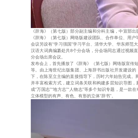
《辞海》（第七版）部分副主编和分科主编，中宣部出
《辞海》（第七版）网络版建设团队、合作单位、用户
会议另设有“学习强国”学习平台、清华大学、华东师范
汉语大词典编纂处共8个分会场，分会场同志通过视频直
分会场出席会议。
发布会上，首先播放了《辞海》（第七版）网络版宣传
等。由上海世纪出版集团、上海辞书出版社开发建设的
下，在陈至立主编的直接指导下，历时六年始告完成。网
并丰富检索方式，建立词条关联和构建多层知识导图，
成“万国志”“地方志”“人物志”等多个知识专题，是一
立体模型的有声、有色、有形的立体“辞书”。