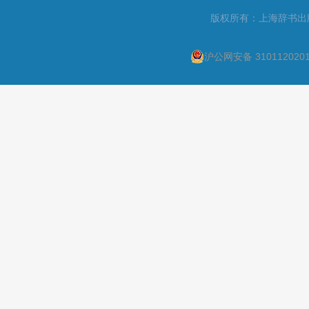
版权所有：上海辞书出
沪公网安备 310112020