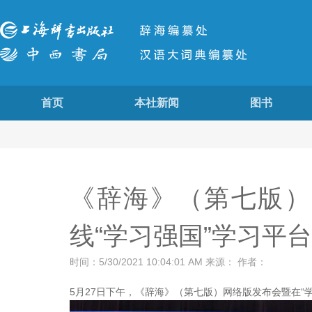
首页
本社新闻
图书
《辞海》（第七版）
线“学习强国”学习平台
时间：5/30/2021 10:04:01 AM 来源： 作者：
5月27日下午，《辞海》（第七版）网络版发布会暨在“