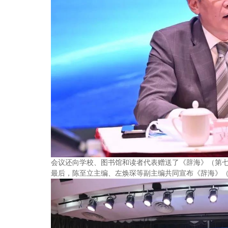
会议还向学校、图书馆和读者代表赠送了《辞海》（第
最后，陈至立主编、左焕琛等副主编共同宣布《辞海》（